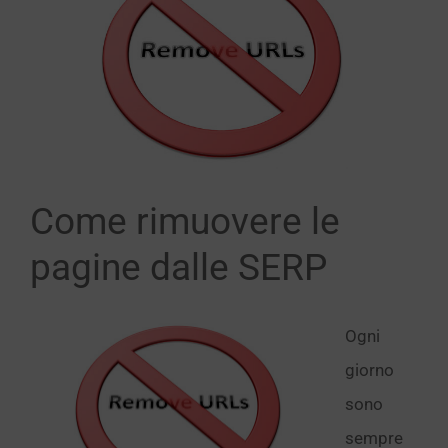
immagine
Come rimuovere le
pagine dalle SERP
Ogni
giorno
sono
sempre