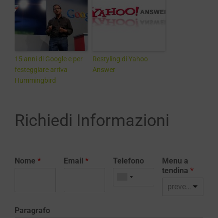
15 anni di Google e per
Restyling di Yahoo
festeggiare arriva
Answer
Hummingbird
Richiedi Informazioni
Nome
*
Email
*
Telefono
Menu a
tendina
*
preventivo realizzazione sito web
Paragrafo