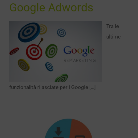
Google Adwords
Tra le
ultime
funzionalità rilasciate per i Google […]
va Google