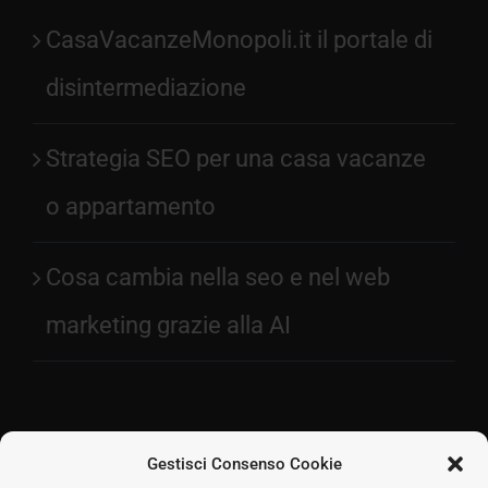
CasaVacanzeMonopoli.it il portale di
disintermediazione
Strategia SEO per una casa vacanze
o appartamento
Cosa cambia nella seo e nel web
marketing grazie alla AI
Gestisci Consenso Cookie