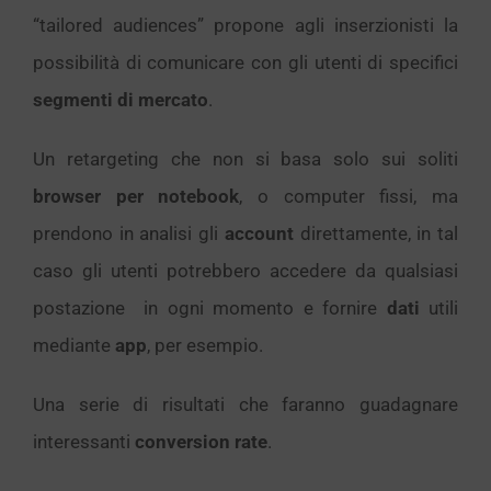
“tailored audiences” propone agli inserzionisti la
possibilità di comunicare con gli utenti di specifici
segmenti di mercato
.
Un retargeting che non si basa solo sui soliti
browser per notebook
, o computer fissi, ma
prendono in analisi gli
account
direttamente, in tal
caso gli utenti potrebbero accedere da qualsiasi
postazione in ogni momento e fornire
dati
utili
mediante
app
, per esempio.
Una serie di risultati che faranno guadagnare
interessanti
conversion rate
.