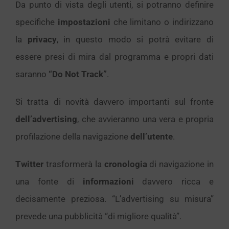
Da punto di vista degli utenti, si potranno definire
specifiche
impostazioni
che limitano o indirizzano
la
privacy
, in questo modo si potrà evitare di
essere presi di mira dal programma e propri dati
saranno
“Do Not Track”
.
Si tratta di novità davvero importanti sul fronte
dell’advertising
, che avvieranno una vera e propria
profilazione della navigazione
dell’utente
.
Twitter
trasformerà la
cronologia
di navigazione in
una fonte di
informazioni
davvero ricca e
decisamente preziosa. “L’advertising su misura”
prevede una pubblicità “di migliore qualità”.