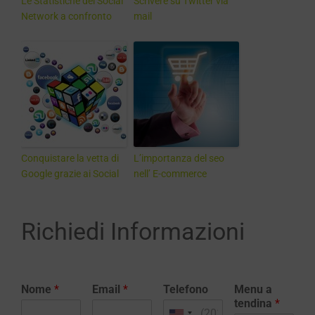
Le Statistiche dei Social
Scrivere su Twitter via
Network a confronto
mail
Conquistare la vetta di
L’importanza del seo
Google grazie ai Social
nell’ E-commerce
Richiedi Informazioni
Nome
*
Email
*
Telefono
Menu a
tendina
*