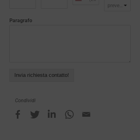
preventivo realizzazione sito web
Paragrafo
Invia richiesta contatto!
Condividi