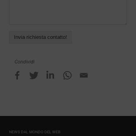
Invia richiesta contatto!
Condividi
NEWS DAL MONDO DEL WEB