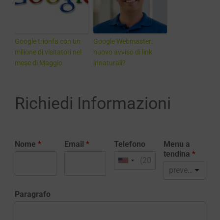
Google trionfa con un
Google Webmaster:
milione di visitatori nel
nuovo avviso di link
mese di Maggio
innaturali?
Richiedi Informazioni
Nome
*
Email
*
Telefono
Menu a
tendina
*
preventivo realizzazione sito web
Paragrafo