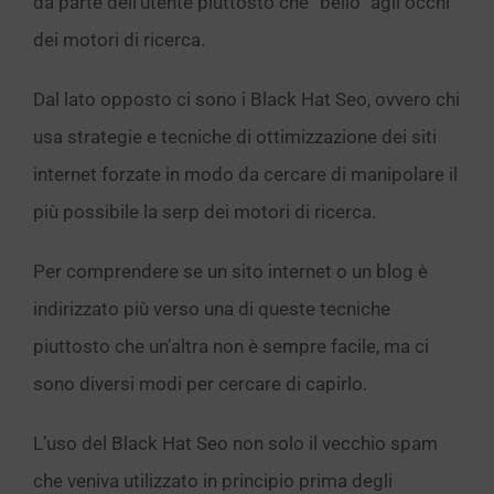
da parte dell’utente piuttosto che “bello” agli occhi
dei motori di ricerca.
Dal lato opposto ci sono i Black Hat Seo, ovvero chi
usa strategie e tecniche di ottimizzazione dei siti
internet forzate in modo da cercare di manipolare il
più possibile la serp dei motori di ricerca.
Per comprendere se un sito internet o un blog è
indirizzato più verso una di queste tecniche
piuttosto che un’altra non è sempre facile, ma ci
sono diversi modi per cercare di capirlo.
L’uso del Black Hat Seo non solo il vecchio spam
che veniva utilizzato in principio prima degli