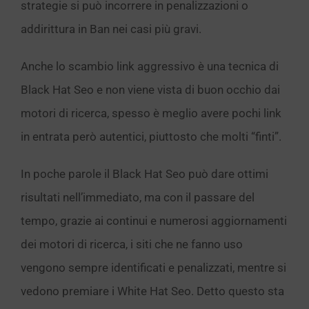
strategie si può incorrere in penalizzazioni o
addirittura in Ban nei casi più gravi.
Anche lo scambio link aggressivo è una tecnica di
Black Hat Seo e non viene vista di buon occhio dai
motori di ricerca, spesso è meglio avere pochi link
in entrata però autentici, piuttosto che molti “finti”.
In poche parole il Black Hat Seo può dare ottimi
risultati nell’immediato, ma con il passare del
tempo, grazie ai continui e numerosi aggiornamenti
dei motori di ricerca, i siti che ne fanno uso
vengono sempre identificati e penalizzati, mentre si
vedono premiare i White Hat Seo. Detto questo sta