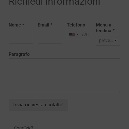
Richiedi Informazioni
Nome
*
Email
*
Telefono
Menu a
tendina
*
preventivo realizzazione sito web
Paragrafo
Invia richiesta contatto!
Condividi