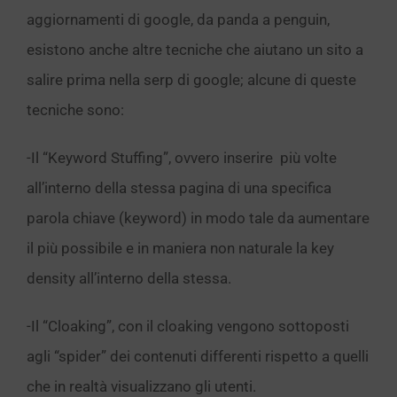
aggiornamenti di google, da panda a penguin,
esistono anche altre tecniche che aiutano un sito a
salire prima nella serp di google; alcune di queste
tecniche sono:
-Il “Keyword Stuffing”, ovvero inserire più volte
all’interno della stessa pagina di una specifica
parola chiave (keyword) in modo tale da aumentare
il più possibile e in maniera non naturale la key
density all’interno della stessa.
-Il “Cloaking”, con il cloaking vengono sottoposti
agli “spider” dei contenuti differenti rispetto a quelli
che in realtà visualizzano gli utenti.