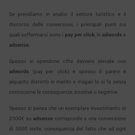
Se prendiamo in analisi il settore turistico e il
discorso delle conversioni, i principali punti sui
quali soffermarsi sono i
pay per click
, le
adwords
e
adsense.
Spesso si spendono cifre davvero elevate con
adwords
(pay per click) e spesso il parere è
alquanto distorto in merito e magari lo si fa senza
conoscerne le conseguenze, positive o negative.
Spesso si pensa che un esemplare investimento di
2500€ su
adsense
corrisponde a una conversione
di 5000 visite, conseguenza del fatto che ad ogni