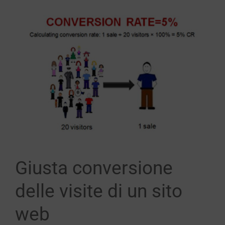
Ingrandisci
immagine
Giusta conversione
delle visite di un sito
web