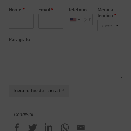
Nome
*
Email
*
Telefono
Menu a
tendina
*
preventivo realizzazione sito web
Paragrafo
Invia richiesta contatto!
Condividi