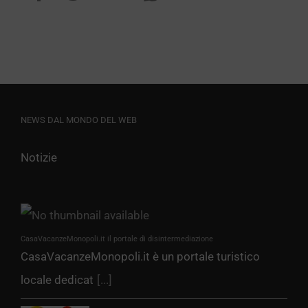
NEWS DAL MONDO DEL WEB
Notizie
CasaVacanzeMonopoli.it il portale di disintermediazione
CasaVacanzeMonopoli.it è un portale turistico
locale dedicat
[...]