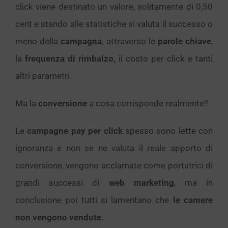
click viene destinato un valore, solitamente di 0,50
cent e stando alle statistiche si valuta il successo o
meno della
campagna
, attraverso le
parole chiave
,
la
frequenza di rimbalzo,
il
costo per click e tanti
altri parametri.
Ma la
conversione
a cosa corrisponde realmente?
Le
campagne pay per click
spesso sono lette con
ignoranza e non se ne valuta il reale apporto di
conversione, vengono acclamate come portatrici di
grandi successi di
web marketing
, ma in
conclusione poi tutti si lamentano che
le
camere
non vengono vendute.