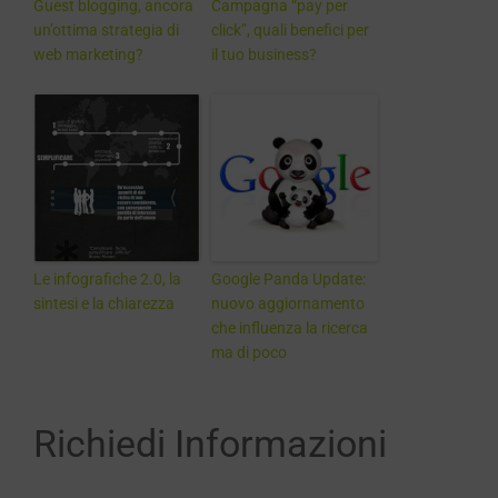
Guest blogging, ancora
Campagna “pay per
un’ottima strategia di
click”, quali benefici per
web marketing?
il tuo business?
Le infografiche 2.0, la
Google Panda Update:
sintesi e la chiarezza
nuovo aggiornamento
che influenza la ricerca
ma di poco
Richiedi Informazioni