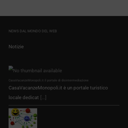
NEWS DAL MONDO DEL WEB
Notizie
CasaVacanzeMonopoli.it il portale di disintermediazione
CasaVacanzeMonopoli.it è un portale turistico
locale dedicat
[...]