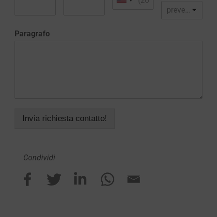
preventivo realizzazione sito web
Paragrafo
Invia richiesta contatto!
Condividi