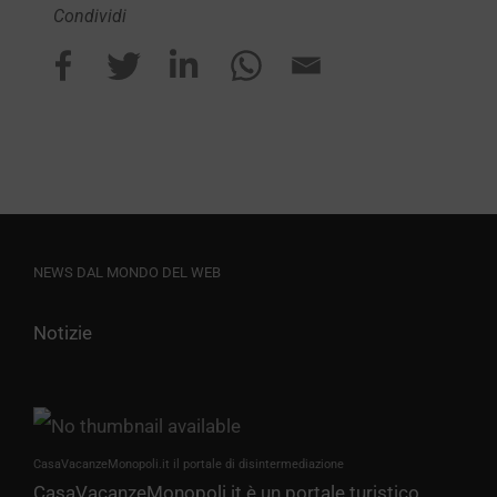
Condividi
NEWS DAL MONDO DEL WEB
Notizie
CasaVacanzeMonopoli.it il portale di disintermediazione
CasaVacanzeMonopoli.it è un portale turistico