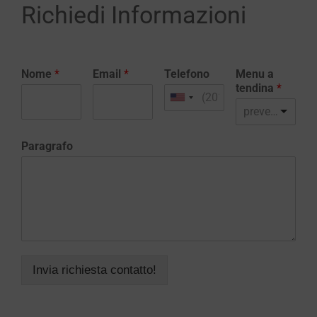
Richiedi Informazioni
Nome
*
Email
*
Telefono
Menu a
tendina
*
preventivo realizzazione sito web
Paragrafo
Invia richiesta contatto!