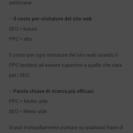
settimane.
–
Il costo per-visitatore del sito web
SEO = basso
PPC = alto
Il costo per ogni visitatore del sito web usando il
PPC tenderà ad essere superiore a quello che sarà
per i SEO.
–
Parole chiave di ricerca più efficaci
PPC = Molto utile
SEO = Meno utile
Si può tranquillamente puntare su qualsiasi frase di