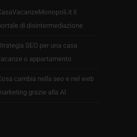
CasaVacanzeMonopoli.it il
portale di disintermediazione
Strategia SEO per una casa
vacanze o appartamento
Cosa cambia nella seo e nel web
marketing grazie alla AI