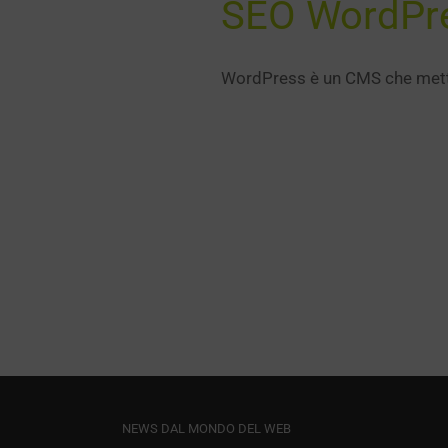
SEO WordPres
WordPress è un CMS che mette 
NEWS DAL MONDO DEL WEB