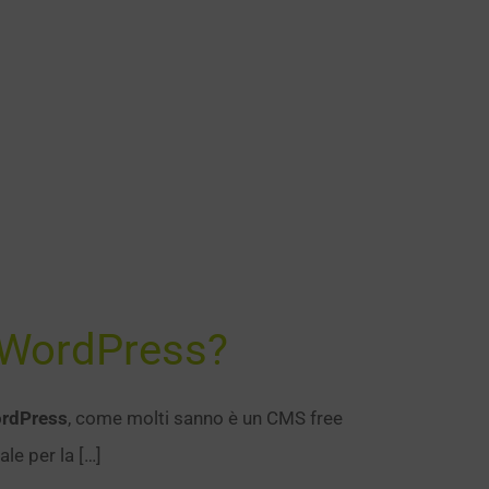
i WordPress?
rdPress
, come molti sanno è un CMS free
ale per la […]