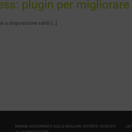
s: plugin per migliorare
a disposizione validi […]
RIMANI AGGIORNATO SULLE MIGLIORI OFFERTE: ISCRIVITI
ULT
ALLA NEWSLETTER