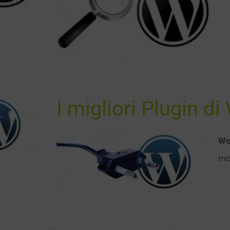
I migliori Plugin d
Wo
mo