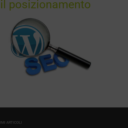
 il posizionamento
IMI ARTICOLI