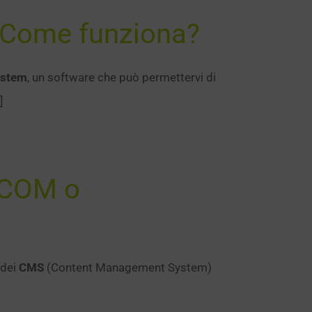
 Come funziona?
ystem
, un software che può permettervi di
]
.COM o
 dei
CMS
(Content Management System)