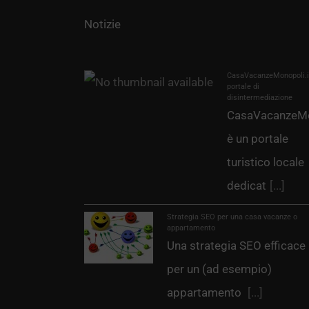
Notizie
CasaVacanzeMonopoli.it
portale di
disintermediazione
CasaVacanzeMo
è un portale
turistico locale
dedicat
[...]
Strategia SEO per una casa vacanze o
appartamento
Una strategia SEO efficace
per un (ad esempio)
appartamento
[...]