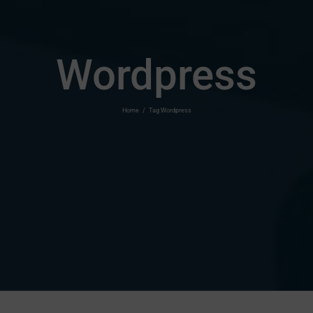
Wordpress
Home
/
Tag:
Wordpress