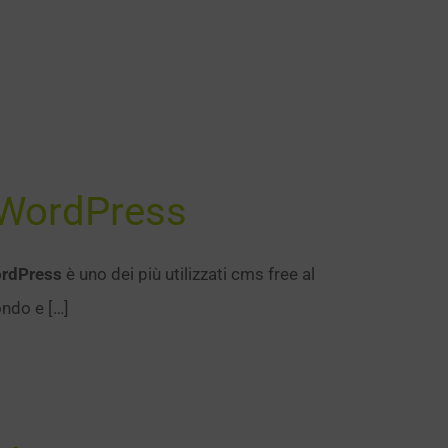
i WordPress
rdPress
è uno dei più utilizzati cms free al
ndo e […]