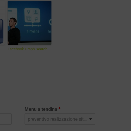
s
Facebook Graph Search
Menu a tendina
*
preventivo realizzazione sito web