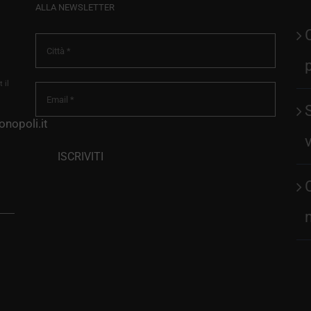
ALLA NEWSLETTER
 il
nopoli.it