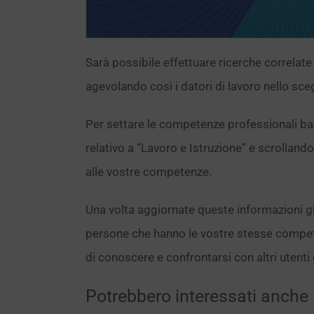
Sarà possibile effettuare ricerche correlate a
agevolando così i datori di lavoro nello scegl
Per settare le competenze professionali bast
relativo a “Lavoro e Istruzione” e scrollando
alle vostre competenze.
Una volta aggiornate queste informazioni gli
persone che hanno le vostre stesse compete
di conoscere e confrontarsi con altri utent
Potrebbero interessati anche