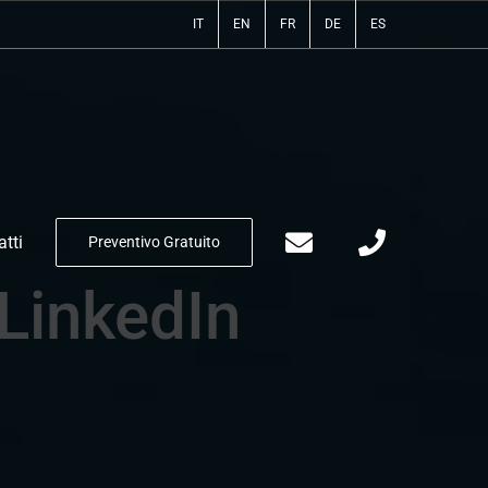
IT
EN
FR
DE
ES
tti
Preventivo Gratuito
LinkedIn