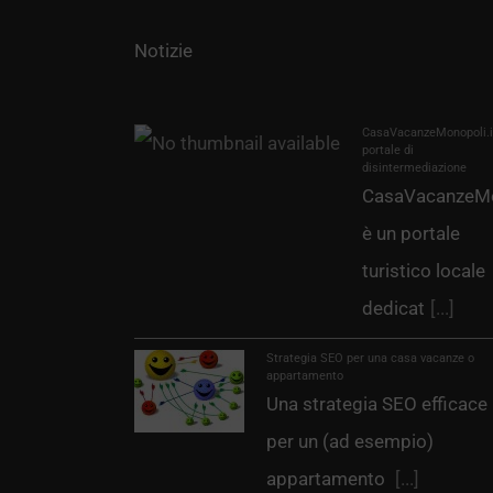
Notizie
CasaVacanzeMonopoli.it
portale di
disintermediazione
CasaVacanzeMo
è un portale
turistico locale
dedicat
[...]
Strategia SEO per una casa vacanze o
appartamento
Una strategia SEO efficace
per un (ad esempio)
appartamento
[...]