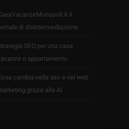
CasaVacanzeMonopoli.it il
portale di disintermediazione
Strategia SEO per una casa
vacanze o appartamento
Cosa cambia nella seo e nel web
marketing grazie alla AI