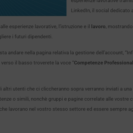
esperienze lavorative trami
LinkedIn, il social dedicato a
lle esperienze lavorative, l’istruzione e il
lavoro
, mostrando t
iere i futuri dipendenti.
a andare nella pagina relativa la gestione dell’account, “Inf
 verso il basso troverete la voce “
Competenze Professional
 altri utenti che ci cliccheranno sopra verranno inviati a un
nze o simili, nonchè gruppi e pagine correlate alle vostre 
i che lavorano nel vostro stesso settore ed essere sempre ag