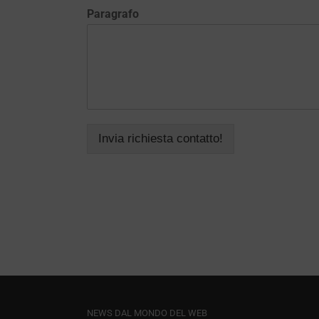
Paragrafo
Invia richiesta contatto!
NEWS DAL MONDO DEL WEB