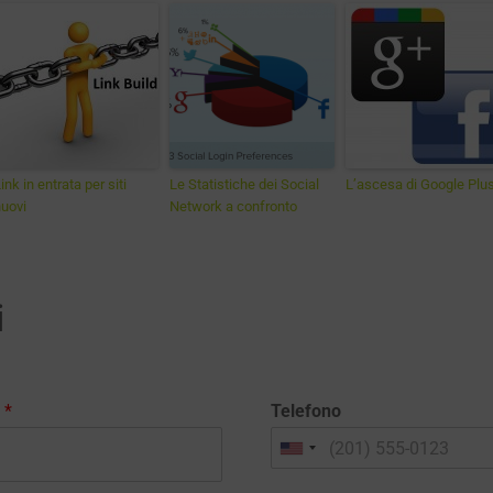
ink in entrata per siti
Le Statistiche dei Social
L’ascesa di Google Plu
uovi
Network a confronto
i
l
*
Telefono