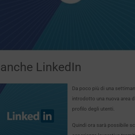
 anche LinkedIn
Da poco più di una settiman
introdotto una nuova area de
profilo degli utenti.
Quindi ora sarà possibile sco