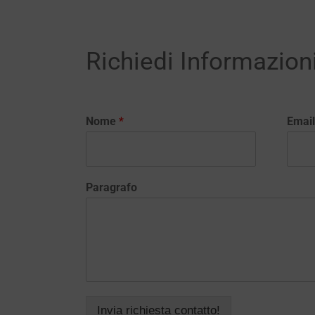
Richiedi Informazion
Nome
*
Emai
Paragrafo
Invia richiesta contatto!