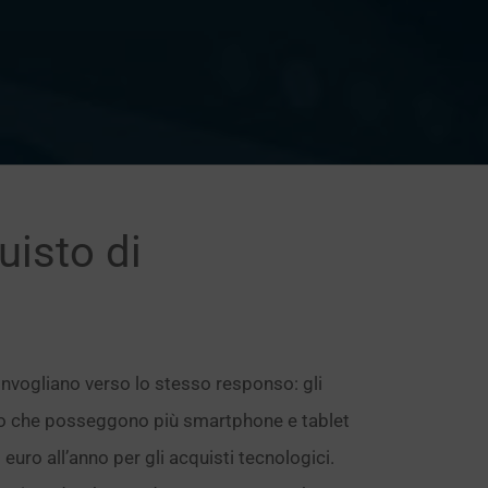
uisto di
onvogliano verso lo stesso responso: gli
loro che posseggono più smartphone e tablet
euro all’anno per gli acquisti tecnologici.