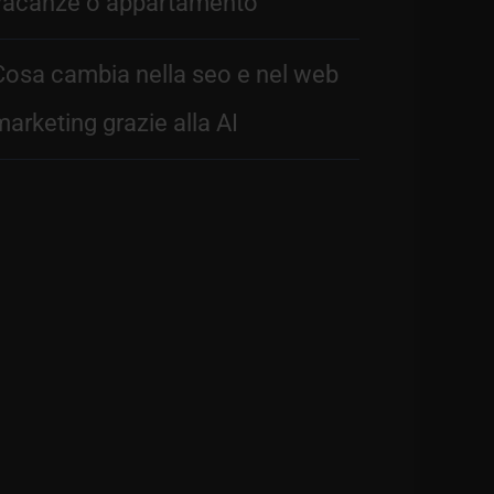
vacanze o appartamento
Cosa cambia nella seo e nel web
marketing grazie alla AI