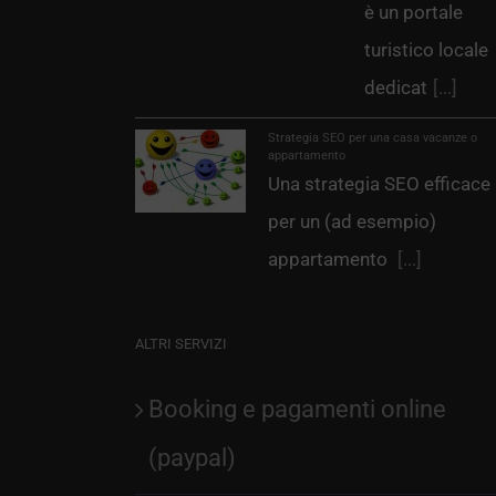
è un portale
turistico locale
dedicat
[...]
Strategia SEO per una casa vacanze o
appartamento
Una strategia SEO efficace
per un (ad esempio)
appartamento
[...]
ALTRI SERVIZI
Booking e pagamenti online
(paypal)