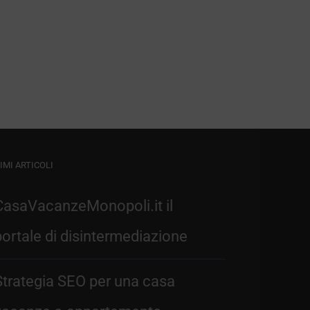
IMI ARTICOLI
CasaVacanzeMonopoli.it il
portale di disintermediazione
Strategia SEO per una casa