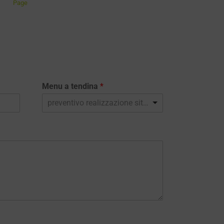
Page
Menu a tendina
*
preventivo realizzazione sito web