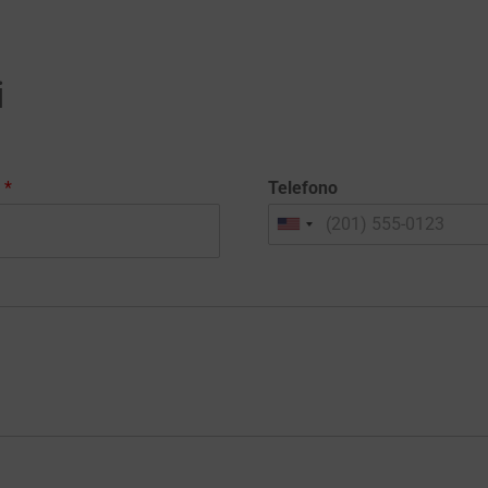
i
l
*
Telefono