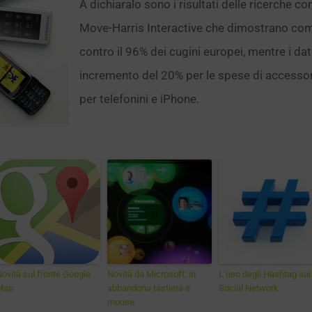
A dichiaralo sono i risultati delle ricerche
Move-Harris Interactive che dimostrano come 
contro il 96% dei cugini europei, mentre i da
incremento del 20% per le spese di accessori
per telefonini e iPhone.
ovità sul fronte Google
Novità da Microsoft: si
L’uso degli Hashtag sui
Map
abbandona tastiera e
Social Network
mouse