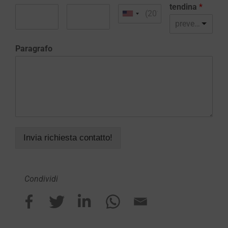
tendina
*
preventivo realizzazione sito web
Paragrafo
Invia richiesta contatto!
Condividi