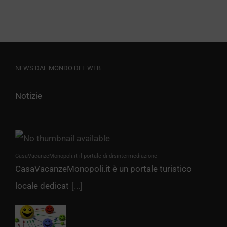
NEWS DAL MONDO DEL WEB
Notizie
CasaVacanzeMonopoli.it il portale di disintermediazione
CasaVacanzeMonopoli.it è un portale turistico
locale dedicat
[...]