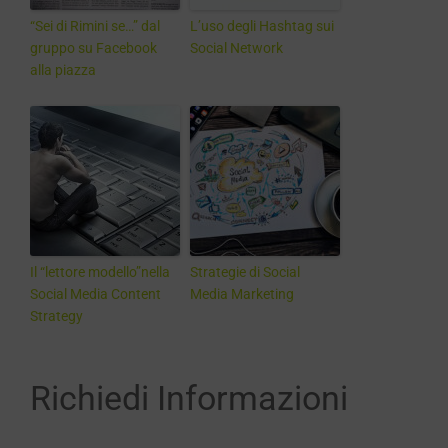
“Sei di Rimini se…” dal
L’uso degli Hashtag sui
gruppo su Facebook
Social Network
alla piazza
Il “lettore modello”nella
Strategie di Social
Social Media Content
Media Marketing
Strategy
Richiedi Informazioni