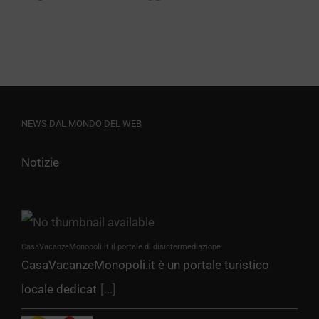
NEWS DAL MONDO DEL WEB
Notizie
CasaVacanzeMonopoli.it il portale di disintermediazione
CasaVacanzeMonopoli.it è un portale turistico
locale dedicat
[...]