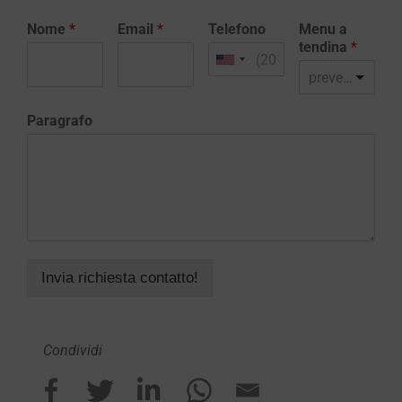
Nome
*
Email
*
Telefono
Menu a
tendina
*
preventivo realizzazione sito web
Paragrafo
Invia richiesta contatto!
Condividi