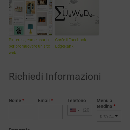
Pinterest, come usarlo
Cos’è il Facebook
per promuovere un sito
EdgeRank
web
Richiedi Informazioni
Nome
*
Email
*
Telefono
Menu a
tendina
*
preventivo realizzazione sito web