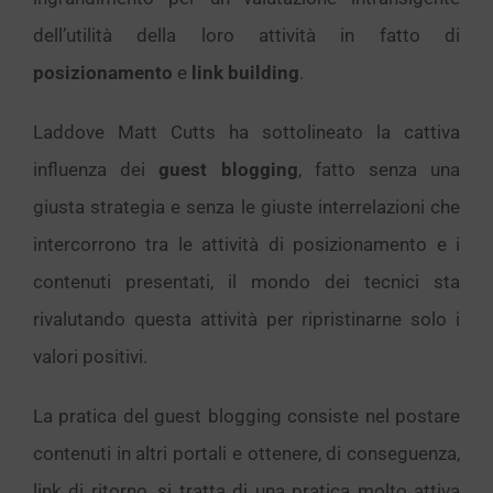
dell’utilità della loro attività in fatto di
posizionamento
e
link building
.
Laddove Matt Cutts ha sottolineato la cattiva
influenza dei
guest blogging
, fatto senza una
giusta strategia e senza le giuste interrelazioni che
intercorrono tra le attività di posizionamento e i
contenuti presentati, il mondo dei tecnici sta
rivalutando questa attività per ripristinarne solo i
valori positivi.
La pratica del guest blogging consiste nel postare
contenuti in altri portali e ottenere, di conseguenza,
link di ritorno, si tratta di una pratica molto attiva