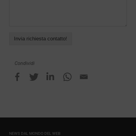
Invia richiesta contatto!
Condividi
NEWS DAL MONDO DEL WEB