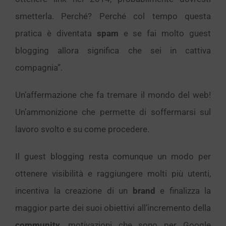
smetterla. Perché? Perché col tempo questa
pratica è diventata
spam
e se fai molto guest
blogging allora significa che sei in cattiva
compagnia”.
Un’affermazione che fa tremare il mondo del web!
Un’ammonizione che permette di soffermarsi sul
lavoro svolto e su come procedere.
Il guest blogging resta comunque un modo per
ottenere visibilità e raggiungere molti più utenti,
incentiva la creazione di un
brand
e finalizza la
maggior parte dei suoi obiettivi all’incremento della
community
, motivazioni che sono per Google