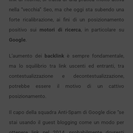
nella “vecchia” Seo, ma che oggi sta subendo una
forte ricalibrazione, ai fini di un posizionamento
positivo sui
motori di ricerca
, in particolare su
Google
.
L’aumento dei
backlink
è sempre fondamentale,
ma lo squilibrio tra link uscenti ed entranti, tra
contestualizzazione e decontestualizzazione,
potrebbe essere il motivo di un cattivo
posizionamento.
Il capo della squadra Anti-Spam di Google dice “se
stai usando il guest blogging come un modo per
ottenere link nel 2014, probabilmente dovresti