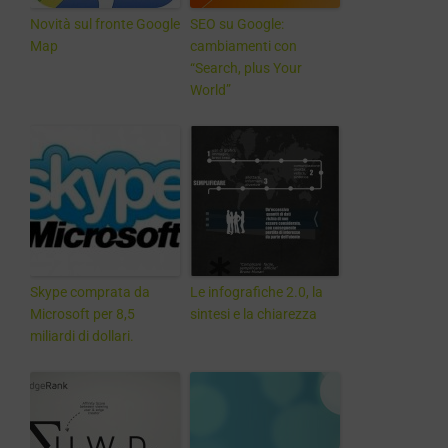
Novità sul fronte Google
SEO su Google:
Map
cambiamenti con
“Search, plus Your
World”
Skype comprata da
Le infografiche 2.0, la
Microsoft per 8,5
sintesi e la chiarezza
miliardi di dollari.