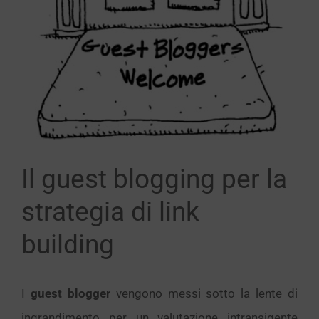
immagine
Il guest blogging per la
strategia di link
building
I
guest blogger
vengono messi sotto la lente di
ingrandimento per un valutazione intransigente